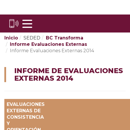
Skip
to
Content
Inicio
SEDED
BC Transforma
Informe Evaluaciones Externas
Informe Evaluaciones Externas 2014
INFORME DE EVALUACIONES
EXTERNAS 2014
EVALUACIONES
EXTERNAS DE
CONSISTENCIA
Y
ORIENTACIÓN