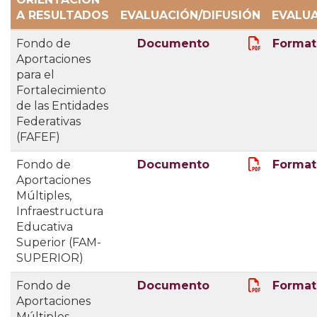
A RESULTADOS
EVALUACIÓN/DIFUSIÓN
EVALU
Fondo de
Documento
Format
Aportaciones
para el
Fortalecimiento
de las Entidades
Federativas
(FAFEF)
Fondo de
Documento
Format
Aportaciones
Múltiples,
Infraestructura
Educativa
Superior (FAM-
SUPERIOR)
Fondo de
Documento
Format
Aportaciones
Múltiples,