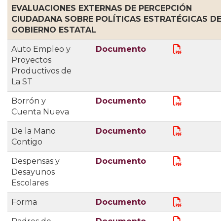
EVALUACIONES EXTERNAS DE PERCEPCIÓN
CIUDADANA SOBRE POLÍTICAS ESTRATÉGICAS D
GOBIERNO ESTATAL
Auto Empleo y
Documento
Proyectos
Productivos de
La ST
Borrón y
Documento
Cuenta Nueva
De la Mano
Documento
Contigo
Despensas y
Documento
Desayunos
Escolares
Forma
Documento