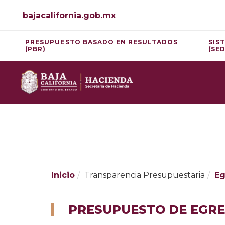
Skip
bajacalifornia.gob.mx
to
Content
PRESUPUESTO BASADO EN RESULTADOS
SIS
(PBR)
(SE
Inicio
Transparencia Presupuestaria
Eg
PRESUPUESTO DE EGRE