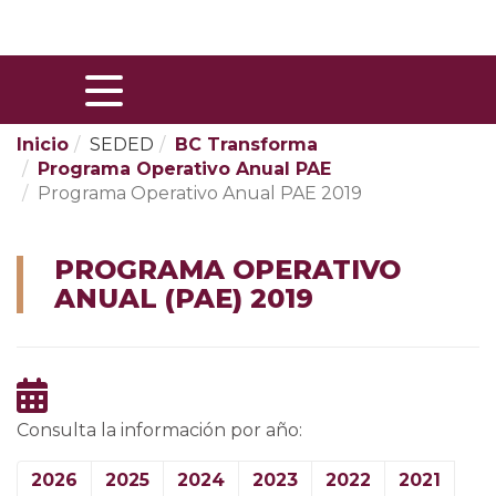
Skip
to
Content
Inicio
SEDED
BC Transforma
Programa Operativo Anual PAE
Programa Operativo Anual PAE 2019
PROGRAMA OPERATIVO
ANUAL (PAE) 2019
Consulta la información por año:
2026
2025
2024
2023
2022
2021